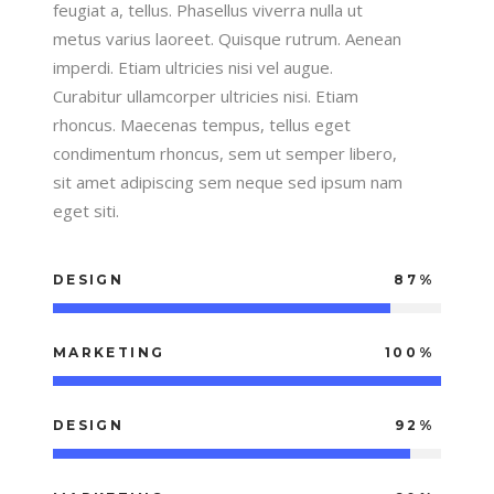
feugiat a, tellus. Phasellus viverra nulla ut
metus varius laoreet. Quisque rutrum. Aenean
imperdi. Etiam ultricies nisi vel augue.
Curabitur ullamcorper ultricies nisi. Etiam
rhoncus. Maecenas tempus, tellus eget
condimentum rhoncus, sem ut semper libero,
sit amet adipiscing sem neque sed ipsum nam
eget siti.
DESIGN
87
MARKETING
100
DESIGN
92