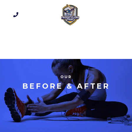
OUR
BEFORE & AFTER